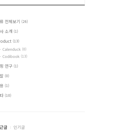
류 전체보기
(26)
사 소개
(1)
roduct
(13)
Calenduck
(0)
Codibook
(13)
핑 연구
(1)
개발
(0)
채용
(1)
기타
(10)
근글
인기글