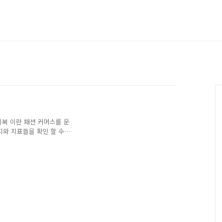
북 이란 패션 커머스를 운
치와 지표들을 확인 할 수
 운영하는 것에 대하여 이
어 있습니다.그리고 이 예산
야 하는데요. 우리가 서비스
V를 확인 해 보면 됩니다.
 두가지만 이야기 하겠습니
쉽게 이야기 하면 1명의 신규 고객
션 커머스에서 10..