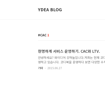
YDEA BLOG
CAC
1
현명하게 서비스 운영하기. CAC와 LTV.
안녕하세요? 와이디어 강하늘입니다.저희는 현재 코디
영하고 있습니다. 코디북을 운영하다 보면 다양한 수
있는데요.오늘은 이 수치들을 통해 서비스를 현명하게
기타
2015.06.27
야기를 하려 합니다. 스타트업의 예산은 항상 한정되
을 최대한 효율적으로 사용하면서 서비스를 성장시켜
를 잘 운영하고 있는 지 확인하기 위해서는 CAC와 LT
(물론 이 외에도 다양한 지표가 있겠지만 오늘은 이
다.) 1. CAC (Customer Acquisition Cost) 
을 유치하는데 드는 평균 비용입니다. (예시)서브스크립