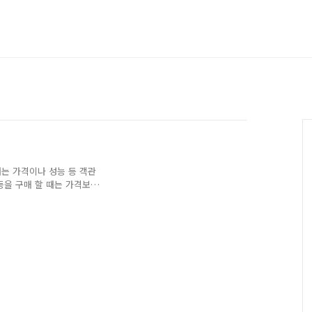
때는 가격이나 성능 등 객관
등을 구매 할 때는 가격보다
 쇼핑 할 때는 나의 취향에
향은 검색 할 수 없는 주관
. 코디북은 취향을 쇼핑으
핑몰 상품을 활용 한 코디
의 취향을 찾고 쇼핑하는 새
/www.codibook.net✔
 ..