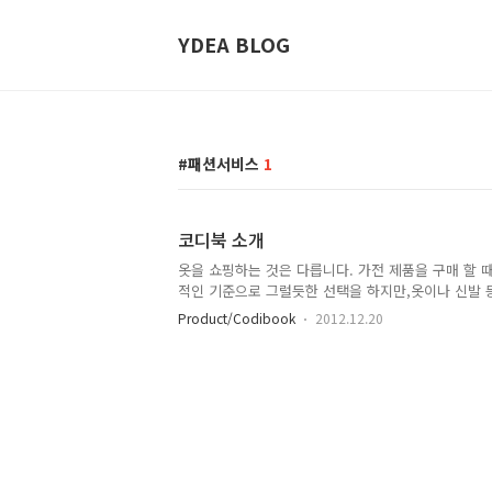
YDEA BLOG
패션서비스
1
코디북 소개
옷을 쇼핑하는 것은 다릅니다. 가전 제품을 구매 할 
적인 기준으로 그럴듯한 선택을 하지만,옷이나 신발 
나한테 어울릴지를 먼저 생각하게 됩니다. 결국, 옷을
Product/Codibook
2012.12.20
맞는 상품을 찾는 것이 가장 중요합니다. 그러나...취
적인 분야이며, 하나하나 찾아 보기엔 비효율적입니다
로 연결하는 패션 커머스입니다. 코디북은 온라인 쇼
컨텐츠가 등록 및 공유되며,이를 통해 사람들이 자신
로운 방법을 제안합니다. - 운영 플랫폼✔ Web : http:/
iOS : 앱스토어 "코디북" 검색✔ Android : 구글플레이