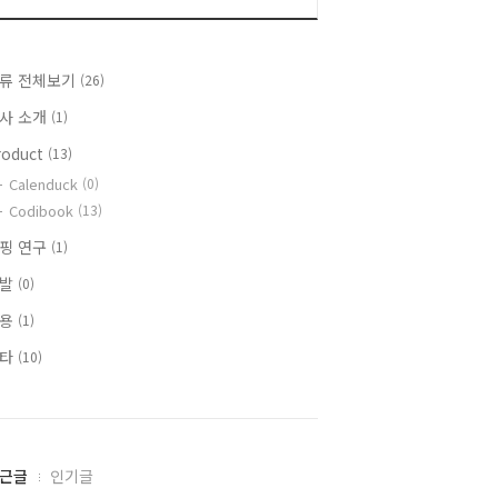
류 전체보기
(26)
사 소개
(1)
roduct
(13)
Calenduck
(0)
Codibook
(13)
핑 연구
(1)
개발
(0)
채용
(1)
기타
(10)
근글
인기글