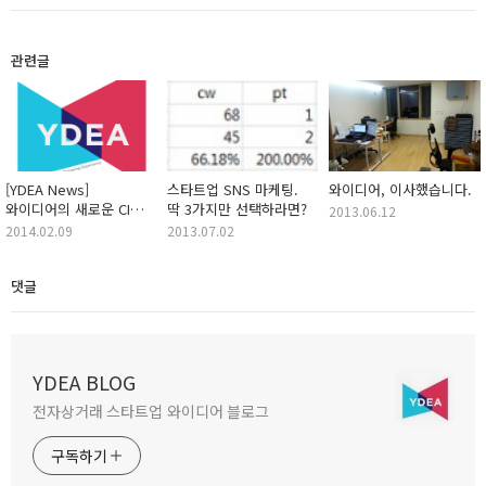
관련글
[YDEA News]
스타트업 SNS 마케팅.
와이디어, 이사했습니다.
와이디어의 새로운 CI를
딱 3가지만 선택하라면?
2013.06.12
소개합니다.
2014.02.09
2013.07.02
댓글
YDEA BLOG
전자상거래 스타트업 와이디어 블로그
구독하기