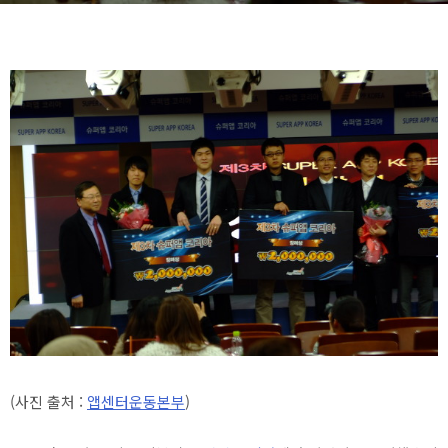
(사진 출처 :
앱센터운동본부
)