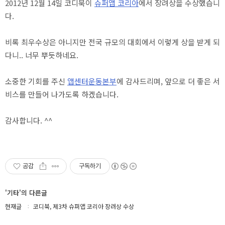
2012년 12월 14일 코디북이
슈퍼앱 코리아
에서 장려상을 수상했습니
다.
비록 최우수상은 아니지만 전국 규모의 대회에서 이렇게 상을 받게 되
다니.. 너무 뿌듯하네요.
소중한 기회를 주신
앱센터운동본부
에 감사드리며, 앞으로 더 좋은 서
비스를 만들어 나가도록 하겠습니다.
감사합니다. ^^
공감
구독하기
'기타'의 다른글
현재글
코디북, 제3차 슈퍼앱 코리아 장려상 수상